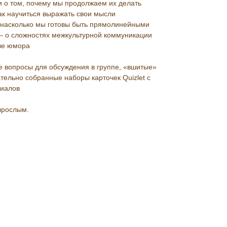
и о том, почему мы продолжаем их делать
как научиться выражать свои мысли
, насколько мы готовы быть прямолинейными
– о сложностях межкультурной коммуникации
ве юмора
е вопросы для обсуждения в группе, «вшитые»
ательно собранные наборы карточек Quizlet с
риалов
зрослым.