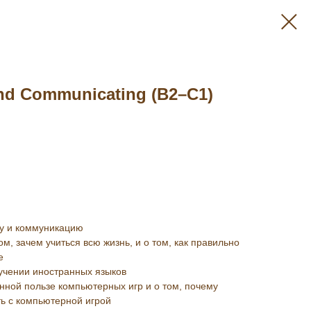
and Communicating (B2–C1)
бу и коммуникацию
ом, зачем учиться всю жизнь, и о том, как правильно
е
учении иностранных языков
нной пользе компьютерных игр и о том, почему
ь с компьютерной игрой