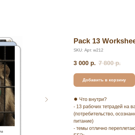
Pack 13 Workshee
SKU:
Арт. w212
3 000
р.
7 800
р.
Добавить в корзину
⏺ Что внутри?
- 13 рабочих тетрадей на 
(потребительство, осознан
питание)
- темы отлично переплетаю