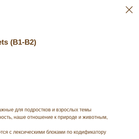
ts (B1-B2)
важные для подростков и взрослых темы
ность, наше отношение к природе и животным,
тся с лексическими блоками по кодификатору