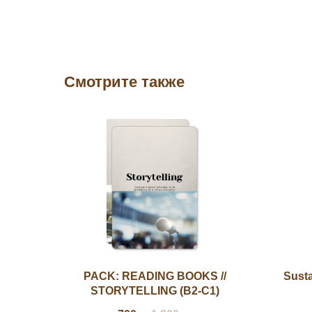
Смотрите также
PACK: READING BOOKS //
Susta
STORYTELLING (B2-C1)