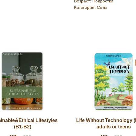
Возраст: Подростки
Категория: Сеты
inable&Ethical Lifestyles
Life Without Technology 
(B1-B2)
adults or teens