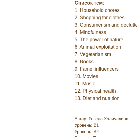
Список тем:
1. Household chores
2. Shopping for clothes
3. Consumerism and declutte
4. Mindfulness
5. The power of nature
6. Animal exploitation
7. Vegetarianism
8. Books
9. Fame, influencers
10. Movies
11. Music
12. Physical health
13. Diet and nutrition
Автор: Резеда Халиуллина
Уровень: B1
Уровень: B2